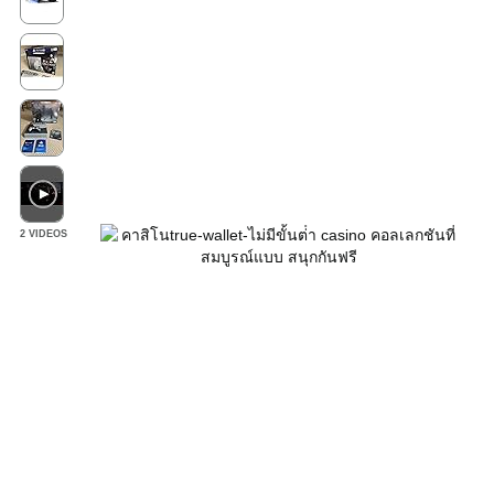
2 VIDEOS