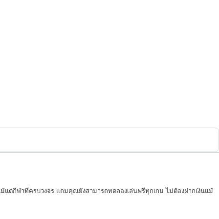
รือแม้แต่กีฬาที่ครบวงจร แถมคุณยังสามารถทดลองเล่นฟรีทุกเกม ไม่ต้องฝากเงินแม้