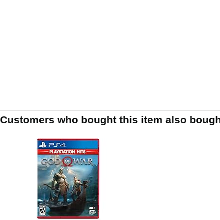
Customers who bought this item also bough