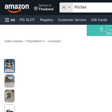
Deliver to
All
Thailand
PG SLOT
Registry
Customer Service
Gift Cards
All
›
›
Video Games
PlayStation 4
Consoles