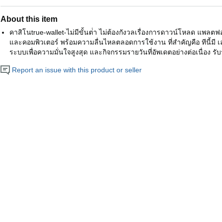
About this item
คาสิโนtrue-wallet-ไม่มีขั้นต่ํา ไม่ต้องกังวลเรื่องการดาวน์โหลด แพลตฟ
และคอมพิวเตอร์ พร้อมความลื่นไหลตลอดการใช้งาน ที่สำคัญคือ ทีนี้มี เล่
ระบบเพื่อความมั่นใจสูงสุด และกิจกรรมรายวันที่อัพเดตอย่างต่อเนื่อง รับร
Report an issue with this product or seller