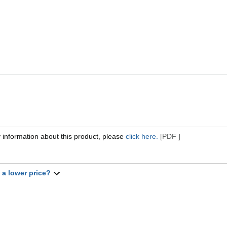
 information about this product, please
click here.
[PDF ]
t a lower price?