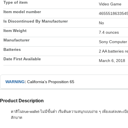
Type of item
Video Game
Item model number
465551863354
Is Discontinued By Manufacturer
No
Item Weight
7.4 ounces
Manufacturer
Sony Computer 
Batteries
2 AA batteries r
Date First Available
March 6, 2018
WARNING
:
California’s Proposition 65
Product Description
คาสิโนtrue-wallet-ไม่มีขั้นต่ํา เริ่มต้นความสนุกแบบง่าย ๆ เพียงแค่ลงทะ
สักบาท