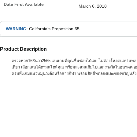
Date First Available
March 6, 2018
WARNING
:
California’s Proposition 65
Product Description
ตรวจหวย16ธันวา2565 เล่นเกมที่คุณชื่นชอบได้เลย ไม่ต้องโหลดแอป แพล
เดียว เลือกเล่นได้ตามสไตล์คุณ พร้อมสะสมแต้มไปแลกรางวัลในอนาคต อยากลอ
ครบทั้งเกมแนวหมุนวงล้อหรือสายกีฬา พร้อมสิทธิ์ทดลองและของขวัญหลัง