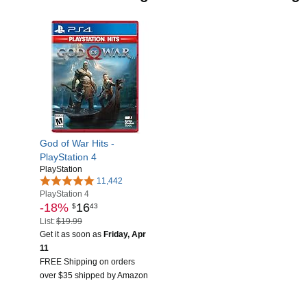
God of War Hits -
PlayStation 4
PlayStation
11,442
PlayStation 4
-18%
16
$
43
List:
$19.99
Get it as soon as
Friday, Apr
11
FREE Shipping on orders
over $35 shipped by Amazon