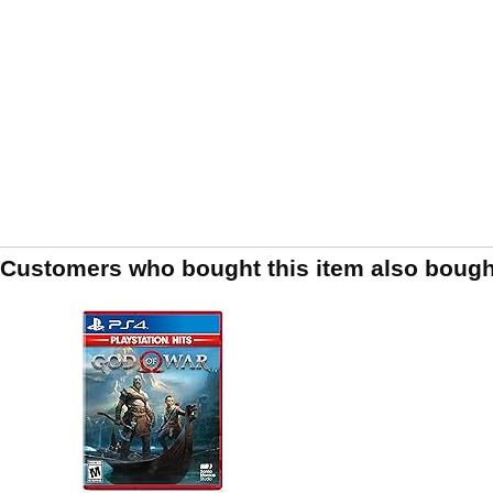
Customers who bought this item also bough