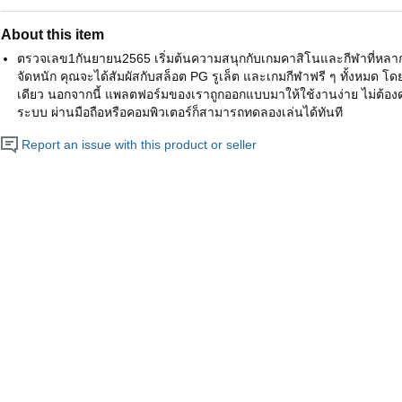
About this item
ตรวจเลข1กันยายน2565 เริ่มต้นความสนุกกับเกมคาสิโนและกีฬาที่หลาก
จัดหนัก คุณจะได้สัมผัสกับสล็อต PG รูเล็ต และเกมกีฬาฟรี ๆ ทั้งหมด โด
เดียว นอกจากนี้ แพลตฟอร์มของเราถูกออกแบบมาให้ใช้งานง่าย ไม่ต้อง
ระบบ ผ่านมือถือหรือคอมพิวเตอร์ก็สามารถทดลองเล่นได้ทันที
Report an issue with this product or seller