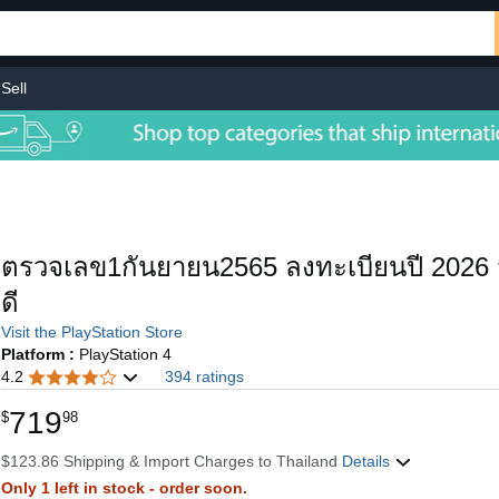
Sell
ตรวจเลข1กันยายน2565 ลงทะเบียนปี 2026 จ
ดี
Visit the PlayStation Store
Platform :
PlayStation 4
4.2
394 ratings
719
$
98
$123.86 Shipping & Import Charges to Thailand
Details
Only 1 left in stock - order soon.