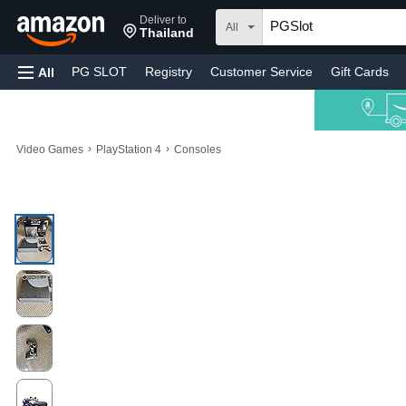
Deliver to
All
Thailand
PG SLOT
Registry
Customer Service
Gift Cards
All
›
›
Video Games
PlayStation 4
Consoles