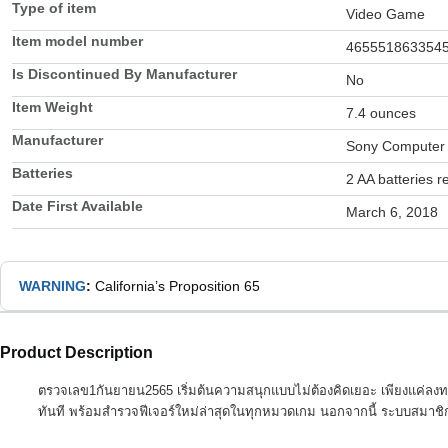
Type of item
Video Game
Item model number
465551863354
Is Discontinued By Manufacturer
No
Item Weight
7.4 ounces
Manufacturer
Sony Computer 
Batteries
2 AA batteries r
Date First Available
March 6, 2018
WARNING
:
California’s Proposition 65
Product Description
ตรวจเลข1กันยายน2565 เริ่มต้นความสนุกแบบไม่ต้องคิดเยอะ เพียงแค่ลงทะเ
ทันที พร้อมสำรวจฟีเจอร์ใหม่ล่าสุดในทุกหมวดเกม นอกจากนี้ ระบบสมาชิกอ