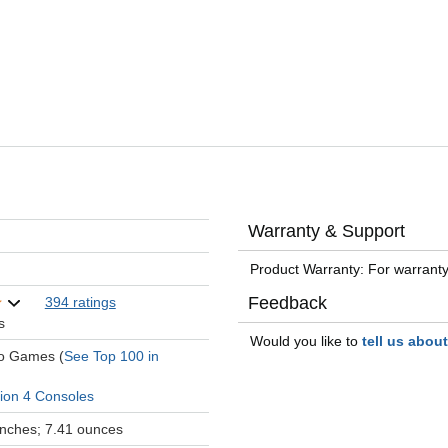
Warranty & Support
Product Warranty: For warranty
Feedback
394 ratings
s
Would you like to
tell us abou
eo Games (
See Top 100 in
tion 4 Consoles
 inches; 7.41 ounces