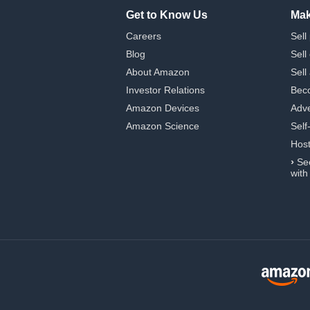
Get to Know Us
Mak
Careers
Sell
Blog
Sell
About Amazon
Sell
Investor Relations
Beco
Amazon Devices
Adve
Amazon Science
Self
Hos
›
Se
with