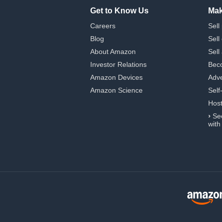
Get to Know Us
Mak
Careers
Sell
Blog
Sell
About Amazon
Sell
Investor Relations
Beco
Amazon Devices
Adve
Amazon Science
Self
Hos
›
Se
with