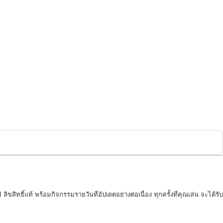
ขสิทธิ์แท้ พร้อมกิจกรรมรายวันที่อัปเดตอย่างต่อเนื่อง ทุกครั้งที่คุณเล่น จะได้รับ