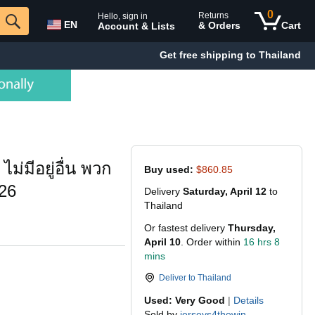
0
Returns
Hello, sign in
EN
& Orders
Cart
Account & Lists
Get free shipping to Thailand
 ไม่มีอยู่อื่น พวก
Buy used:
$860.85
026
Delivery
Saturday, April 12
to
Thailand
Or fastest delivery
Thursday,
April 10
. Order within
16 hrs 8
mins
Deliver to
Thailand
Used: Very Good
|
Details
Sold by
jerseys4thewin