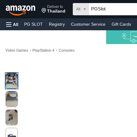
Deliver to
All
Thailand
PG SLOT
Registry
Customer Service
Gift Cards
All
›
›
Video Games
PlayStation 4
Consoles