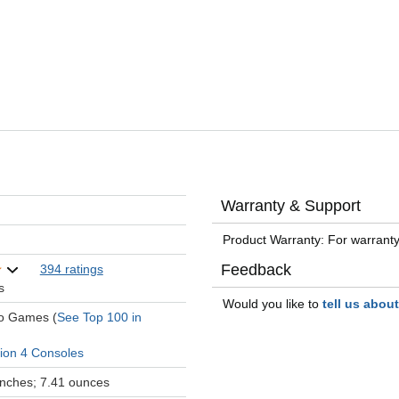
Warranty & Support
Product Warranty: For warranty
Feedback
394 ratings
s
Would you like to
tell us abou
eo Games (
See Top 100 in
tion 4 Consoles
 inches; 7.41 ounces