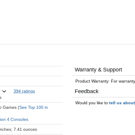
Warranty & Support
Product Warranty: For warranty
Feedback
394 ratings
s
Would you like to
tell us abou
eo Games (
See Top 100 in
tion 4 Consoles
 inches; 7.41 ounces