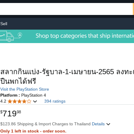
Sell
สลากกินแบ่ง-รัฐบาล-1-เมษายน-2565 ลงทะเบี
ปืนพกได้ฟรี
Visit the PlayStation Store
Platform :
PlayStation 4
4.2
394 ratings
719
$
98
$123.86 Shipping & Import Charges to Thailand
Details
Only 1 left in stock - order soon.