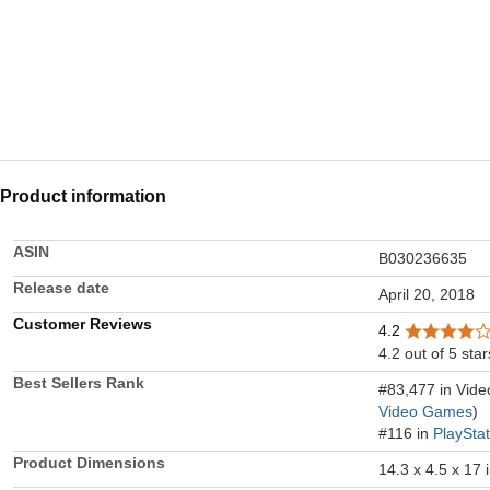
Product information
ASIN
B030236635
Release date
April 20, 2018
Customer Reviews
4.2
4.2 out of 5 star
Best Sellers Rank
#83,477 in Vid
Video Games
)
#116 in
PlaySta
Product Dimensions
14.3 x 4.5 x 17