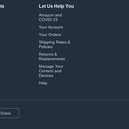
ts
Let Us Help You
Amazon and
COVID-19
Your Account
Your Orders
Shipping Rates &
Policies
Returns &
Replacements
Manage Your
Content and
Devices
Help
 States