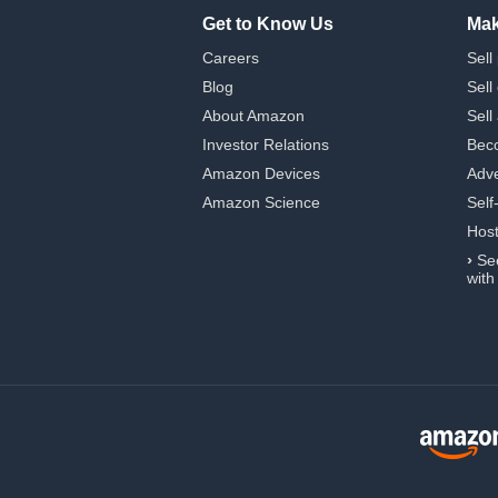
Get to Know Us
Mak
Careers
Sell
Blog
Sell
About Amazon
Sell
Investor Relations
Beco
Amazon Devices
Adve
Amazon Science
Self
Hos
›
Se
with