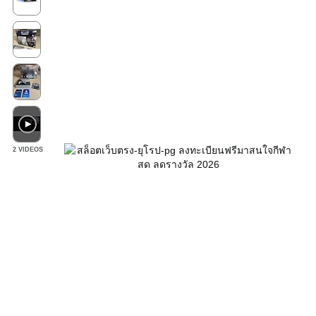
2 VIDEOS