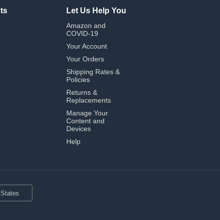
ts
Let Us Help You
Amazon and
COVID-19
Your Account
Your Orders
Shipping Rates &
Policies
Returns &
Replacements
Manage Your
Content and
Devices
Help
 States