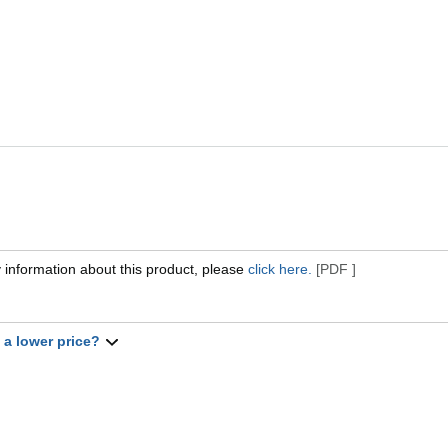
 information about this product, please
click here.
[PDF ]
t a lower price?