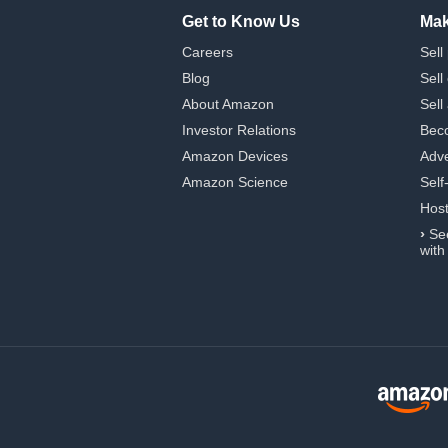
Get to Know Us
Mak
Careers
Sell
Blog
Sell
About Amazon
Sell
Investor Relations
Beco
Amazon Devices
Adve
Amazon Science
Self
Hos
›
Se
with