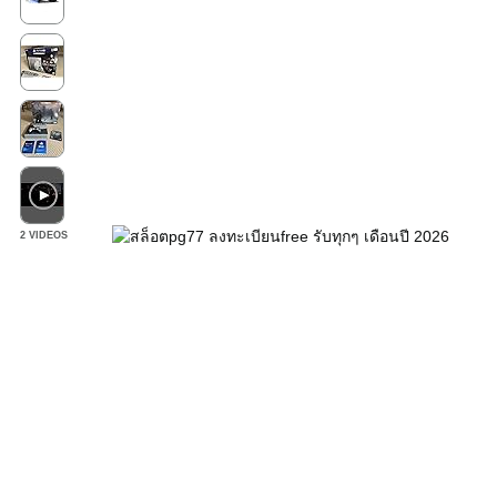
2 VIDEOS