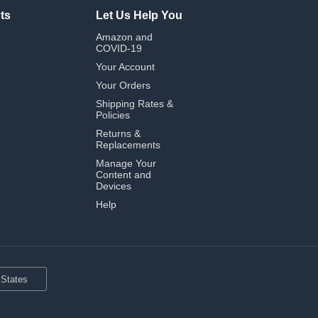
ts
Let Us Help You
Amazon and
COVID-19
Your Account
Your Orders
Shipping Rates &
Policies
Returns &
Replacements
Manage Your
Content and
Devices
Help
 States