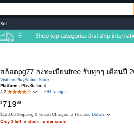
Sell
สล็อตpg77 ลงทะเบียนfree รับทุกๆ เดือนปี 
Visit the PlayStation Store
Platform :
PlayStation 4
4.2
394 ratings
719
$
98
$123.86 Shipping & Import Charges to Thailand
Details
Only 1 left in stock - order soon.