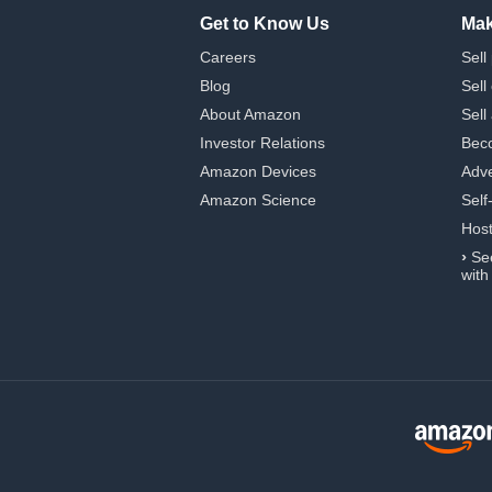
Get to Know Us
Mak
Careers
Sell
Blog
Sell
About Amazon
Sell
Investor Relations
Beco
Amazon Devices
Adve
Amazon Science
Self
Hos
›
Se
with