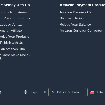
e Money with Us
Amazon Payment Produc
 products on Amazon
Amazon Business Card
 on Amazon Business
Shop with Points
 apps on Amazon
Reload Your Balance
me an Affiliate
Amazon Currency Converter
rtise Your Products
-Publish with Us
t an Amazon Hub
e More Make Money
 Us
English
$
USD - U.S. Dollar
United