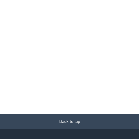
Back to top