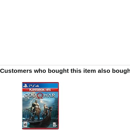
Customers who bought this item also bough