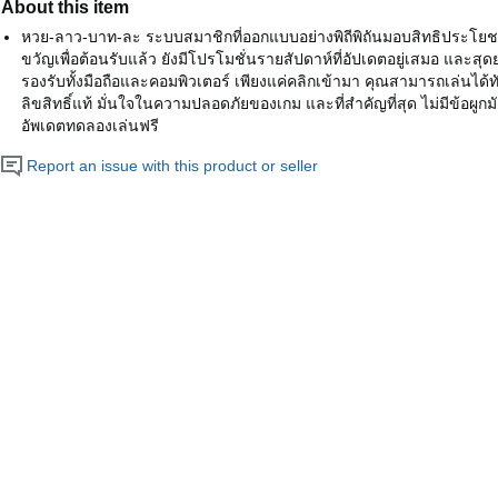
About this item
หวย-ลาว-บาท-ละ ระบบสมาชิกที่ออกแบบอย่างพิถีพิถันมอบสิทธิประโยช
ขวัญเพื่อต้อนรับแล้ว ยังมีโปรโมชั่นรายสัปดาห์ที่อัปเดตอยู่เสมอ และสุด
รองรับทั้งมือถือและคอมพิวเตอร์ เพียงแค่คลิกเข้ามา คุณสามารถเล่นได้
ลิขสิทธิ์แท้ มั่นใจในความปลอดภัยของเกม และที่สำคัญที่สุด ไม่มีข้อผูกม
อัพเดตทดลองเล่นฟรี
Report an issue with this product or seller