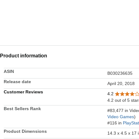
Product information
ASIN
B030236635
Release date
April 20, 2018
Customer Reviews
4.2
4.2 out of 5 star
Best Sellers Rank
#83,477 in Vid
Video Games
)
#116 in
PlaySta
Product Dimensions
14.3 x 4.5 x 17