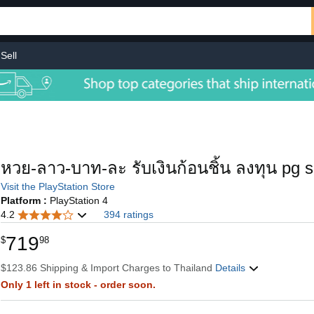
Sell
หวย-ลาว-บาท-ละ รับเงินก้อนชิ้น ลงทุน pg 
Visit the PlayStation Store
Platform :
PlayStation 4
4.2
394 ratings
719
$
98
$123.86 Shipping & Import Charges to Thailand
Details
Only 1 left in stock - order soon.