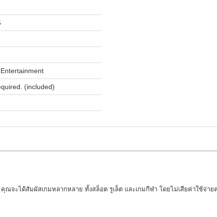
5
Entertainment
equired. (included)
ุณจะได้สัมผัสเกมหลากหลาย ทั้งสล็อต รูเล็ต และเกมกีฬา โดยไม่เสียค่าใช้จ่ายค