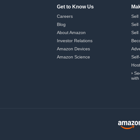
Get to Know Us
Mak
Careers
Sell
Blog
Sell
About Amazon
Sell
Investor Relations
Beco
Amazon Devices
Adve
Amazon Science
Self
Hos
›
Se
with