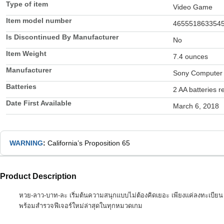
Type of item
Video Game
Item model number
465551863354
Is Discontinued By Manufacturer
No
Item Weight
7.4 ounces
Manufacturer
Sony Computer 
Batteries
2 AA batteries r
Date First Available
March 6, 2018
WARNING
:
California’s Proposition 65
Product Description
หวย-ลาว-บาท-ละ เริ่มต้นความสนุกแบบไม่ต้องคิดเยอะ เพียงแค่ลงทะเบียน ค
พร้อมสำรวจฟีเจอร์ใหม่ล่าสุดในทุกหมวดเกม