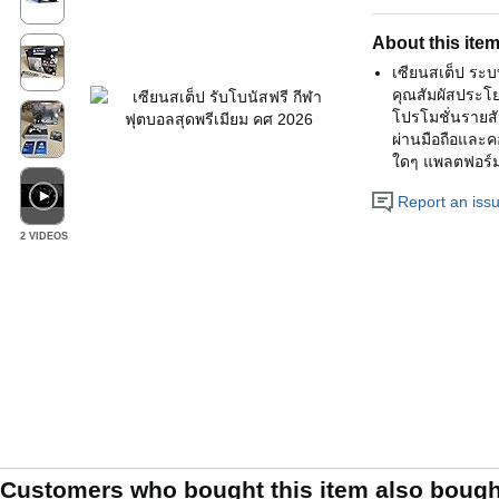
About this ite
เซียนสเต็ป ระ
คุณสัมผัสประโย
โปรโมชั่นรายสัป
ผ่านมือถือและค
ใดๆ แพลตฟอร์ม
Report an issue
2 VIDEOS
Customers who bought this item also bough