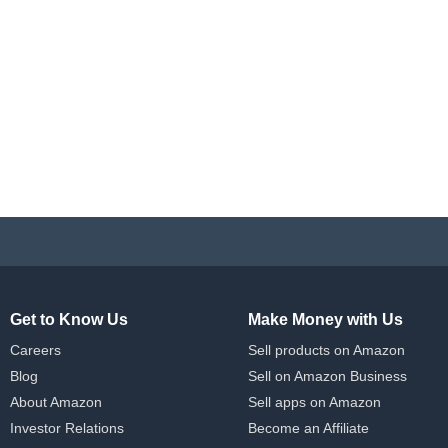
Get to Know Us
Make Money with Us
Careers
Sell products on Amazon
Blog
Sell on Amazon Business
About Amazon
Sell apps on Amazon
Investor Relations
Become an Affiliate