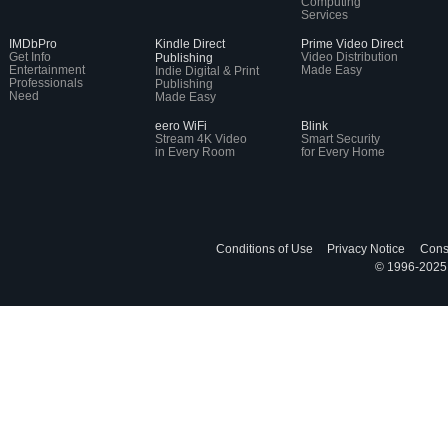
Computing
Services
IMDbPro
Kindle Direct
Prime Video Direct
Get Info
Video Distribution
Publishing
Entertainment
Made Easy
Indie Digital & Print
Professionals
Publishing
Need
Made Easy
eero WiFi
Blink
Stream 4K Video
Smart Security
in Every Room
for Every Home
Conditions of Use
Privacy Notice
Cons
© 1996-2025, 