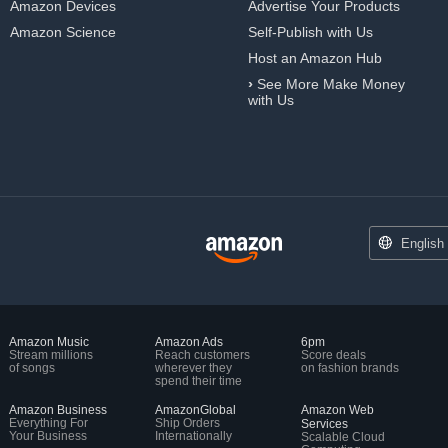
Amazon Devices
Advertise Your Products
Amazon Science
Self-Publish with Us
Host an Amazon Hub
›
See More Make Money
with Us
English
Amazon Music
Amazon Ads
6pm
Stream millions
Reach customers
Score deals
of songs
wherever they
on fashion brands
spend their time
Amazon Business
AmazonGlobal
Amazon Web
Everything For
Ship Orders
Services
Your Business
Internationally
Scalable Cloud