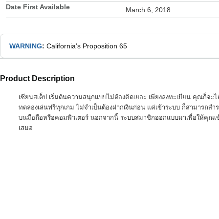
Date First Available
March 6, 2018
WARNING
:
California’s Proposition 65
Product Description
เซียนสเต็ป เริ่มต้นความสนุกแบบไม่ต้องคิดเยอะ เพียงลงทะเบียน คุณก็จะได
ทดลองเล่นฟรีทุกเกม ไม่จำเป็นต้องฝากเงินก่อน แค่เข้าระบบ ก็สามารถสำ
บนมือถือหรือคอมพิวเตอร์ นอกจากนี้ ระบบสมาชิกออกแบบมาเพื่อให้คุณเข้า
เสมอ