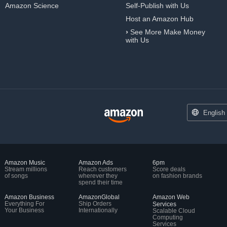
Amazon Science
Self-Publish with Us
Host an Amazon Hub
›
See More Make Money
with Us
English
Amazon Music
Amazon Ads
6pm
Stream millions
Reach customers
Score deals
of songs
wherever they
on fashion brands
spend their time
Amazon Business
AmazonGlobal
Amazon Web
Everything For
Ship Orders
Services
Your Business
Internationally
Scalable Cloud
Computing
Services