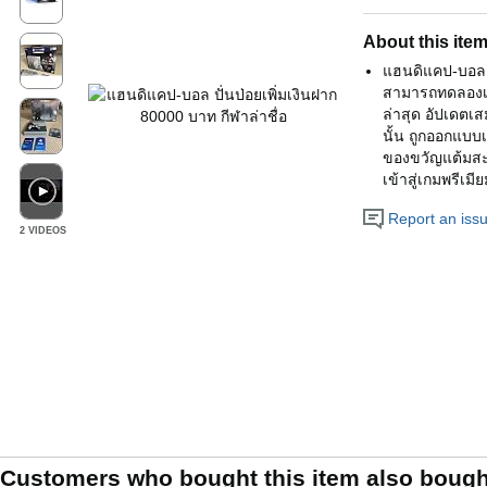
About this ite
แฮนดิแคป-บอล เข้
สามารถทดลองเล่
ล่าสุด อัปเดตเ
นั้น ถูกออกแบบเ
ของขวัญแต้มสะ
เข้าสู่เกมพรีเมีย
Report an issue
2 VIDEOS
Customers who bought this item also bough