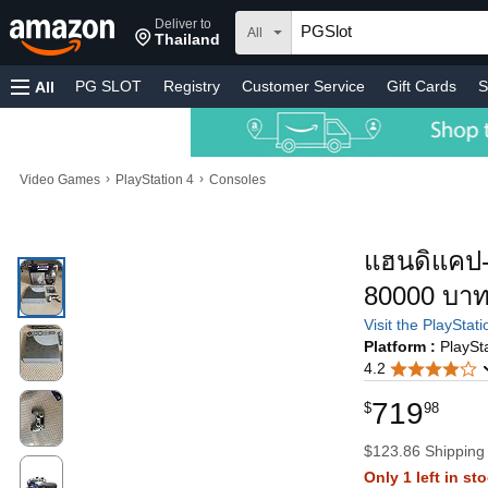
Deliver to
All
Thailand
PG SLOT
Registry
Customer Service
Gift Cards
S
All
›
›
Video Games
PlayStation 4
Consoles
แฮนดิแคป-บ
80000 บาท 
Visit the PlayStat
Platform :
PlaySt
4.2
719
$
98
$123.86 Shipping
Only 1 left in st