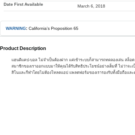
Date First Available
March 6, 2018
WARNING
:
California’s Proposition 65
Product Description
แฮนดิแคป-บอล ไม่จำเป็นต้องฝาก แค่เข้าระบบก็สามารถทดลองเล่น สล็อต PG
สมาชิกของเราออกแบบมาให้คุณได้รับสิทธิประโยชน์อย่างเต็มที่ ไม่ว่าจ
สิโนและกีฬาโดยไม่ต้องโหลดแอป แพลตฟอร์มของเรารองรับทั้งมือถือและ