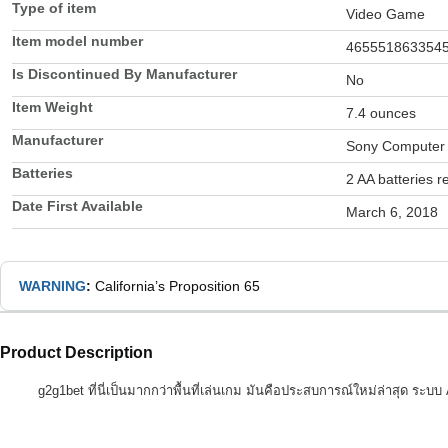
Type of item
Video Game
Item model number
465551863354
Is Discontinued By Manufacturer
No
Item Weight
7.4 ounces
Manufacturer
Sony Computer 
Batteries
2 AA batteries r
Date First Available
March 6, 2018
WARNING
:
California’s Proposition 65
Product Description
g2g1bet ที่นี่เป็นมากกว่าพื้นที่เล่นเกม มันคือประสบการณ์ใหม่ล่าสุด ระบบ 