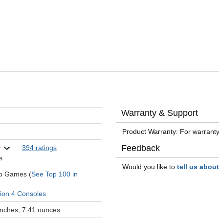
Warranty & Support
Product Warranty: For warranty
Feedback
394 ratings
s
Would you like to
tell us abou
eo Games (
See Top 100 in
tion 4 Consoles
 inches; 7.41 ounces