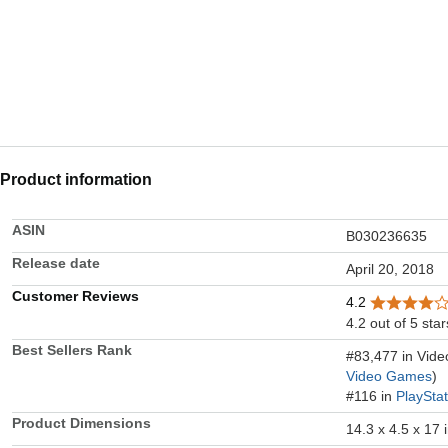
Product information
ASIN
B030236635
Release date
April 20, 2018
Customer Reviews
4.2
4.2 out of 5 star
Best Sellers Rank
#83,477 in Vid
Video Games
)
#116 in
PlaySta
Product Dimensions
14.3 x 4.5 x 17