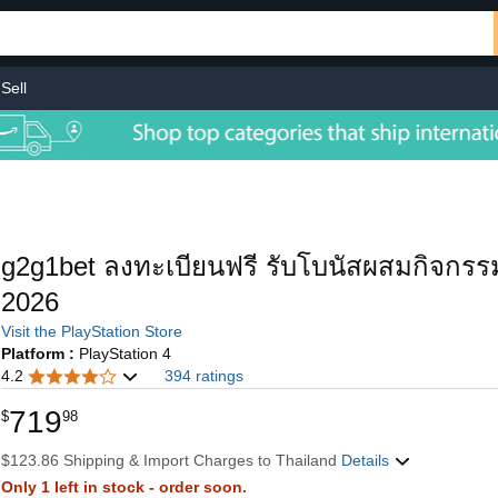
Sell
g2g1bet ลงทะเบียนฟรี รับโบนัสผสมกิจกร
2026
Visit the PlayStation Store
Platform :
PlayStation 4
4.2
394 ratings
719
$
98
$123.86 Shipping & Import Charges to Thailand
Details
Only 1 left in stock - order soon.