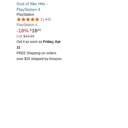
God of War Hits -
PlayStation 4
PlayStation
11,442
PlayStation 4
-18%
16
$
43
List:
$19.99
Get it as soon as
Friday, Apr
11
FREE Shipping on orders
over $35 shipped by Amazon