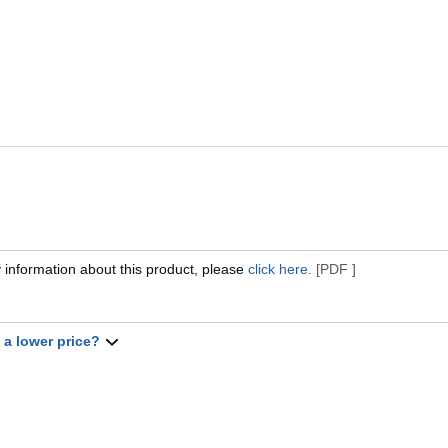
 information about this product, please
click here.
[PDF ]
t a lower price?