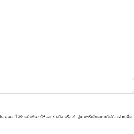
เล่น คุณจะได้รับแต้มพิเศษใช้แลกรางวัล หรือเข้าสู่เกมพรีเมียมแบบไม่ต้องจ่ายเพิ่ม