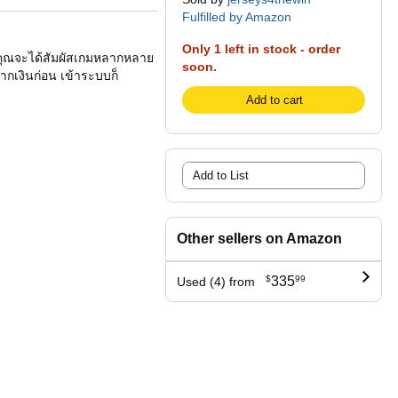
Fulfilled by Amazon
Only 1 left in stock - order
 คุณจะได้สัมผัสเกมหลากหลาย
soon.
ฝากเงินก่อน เข้าระบบก็
Add to cart
Add to List
Other sellers on Amazon
$
335
99
Used (4) from