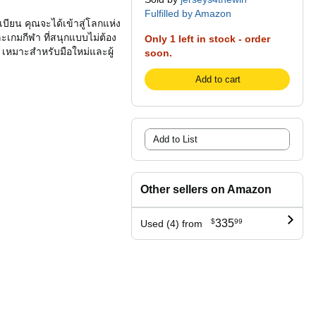
Fulfilled by Amazon
บียน คุณจะได้เข้าสู่โลกแห่ง
เกมกีฬา ที่สนุกแบบไม่ต้อง
Only 1 left in stock - order
าย เหมาะสำหรับมือใหม่และผู้
soon.
Add to cart
Add to List
Other sellers on Amazon
$
335
99
Used (4) from