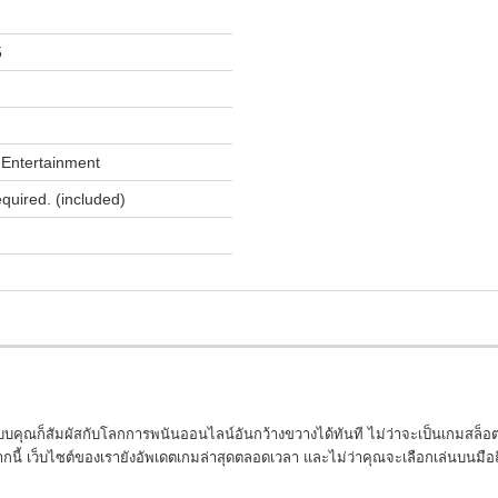
5
Entertainment
equired. (included)
ะบบคุณก็สัมผัสกับโลกการพนันออนไลน์อันกว้างขวางได้ทันที ไม่ว่าจะเป็นเกมสล็
้ เว็บไซต์ของเรายังอัพเดตเกมล่าสุดตลอดเวลา และไม่ว่าคุณจะเลือกเล่นบนมือถื