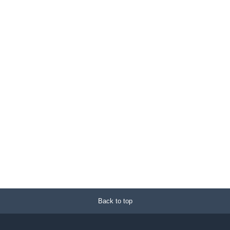
Back to top