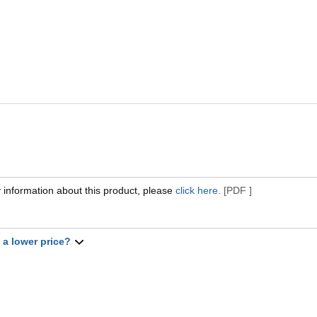
 information about this product, please
click here.
[PDF ]
t a lower price?