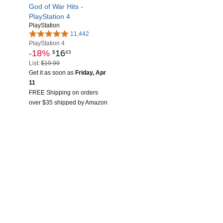
God of War Hits -
PlayStation 4
PlayStation
11,442
PlayStation 4
-18%
16
$
43
List:
$19.99
Get it as soon as
Friday, Apr
11
FREE Shipping on orders
over $35 shipped by Amazon