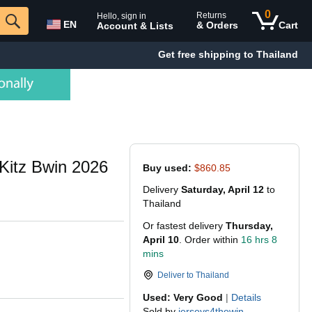
0
Returns
Hello, sign in
EN
& Orders
Cart
Account & Lists
Get free shipping to Thailand
 Kitz Bwin 2026
Buy used:
$860.85
Delivery
Saturday, April 12
to
Thailand
Or fastest delivery
Thursday,
April 10
. Order within
16 hrs 8
mins
Deliver to
Thailand
Used: Very Good
|
Details
Sold by
jerseys4thewin