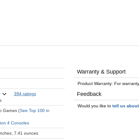
Warranty & Support
Product Warranty: For warranty
Feedback
394 ratings
s
Would you like to
tell us abou
eo Games (
See Top 100 in
tion 4 Consoles
 inches; 7.41 ounces