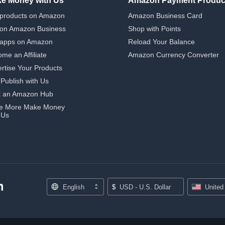
e Money with Us
Amazon Payment Produc
 products on Amazon
Amazon Business Card
 on Amazon Business
Shop with Points
 apps on Amazon
Reload Your Balance
me an Affiliate
Amazon Currency Converter
rtise Your Products
-Publish with Us
t an Amazon Hub
e More Make Money
 Us
English
$
USD - U.S. Dollar
United