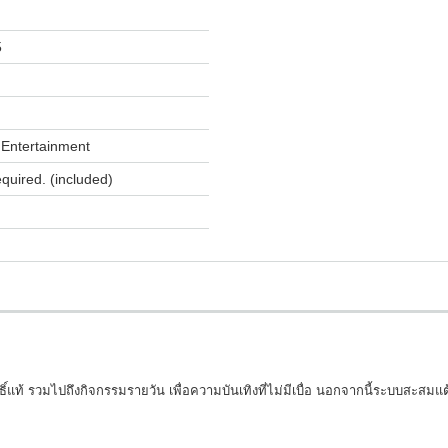
5
Entertainment
equired. (included)
ิทธิ์แท้ รวมไปถึงกิจกรรมรายวัน เพื่อความบันเทิงที่ไม่มีเบื่อ นอกจากนี้ระบบสะสม