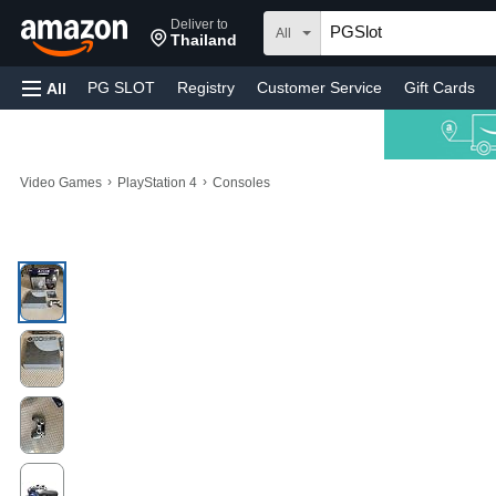
Deliver to
All
Thailand
PG SLOT
Registry
Customer Service
Gift Cards
All
›
›
Video Games
PlayStation 4
Consoles