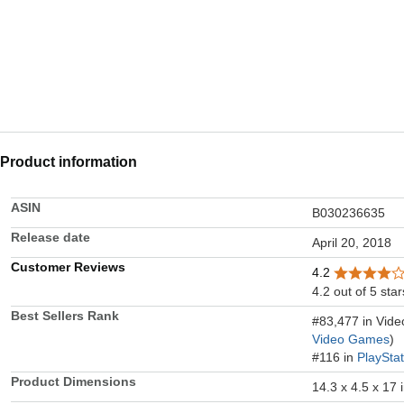
Product information
ASIN
B030236635
Release date
April 20, 2018
Customer Reviews
4.2
4.2 out of 5 star
Best Sellers Rank
#83,477 in Vid
Video Games
)
#116 in
PlaySta
Product Dimensions
14.3 x 4.5 x 17