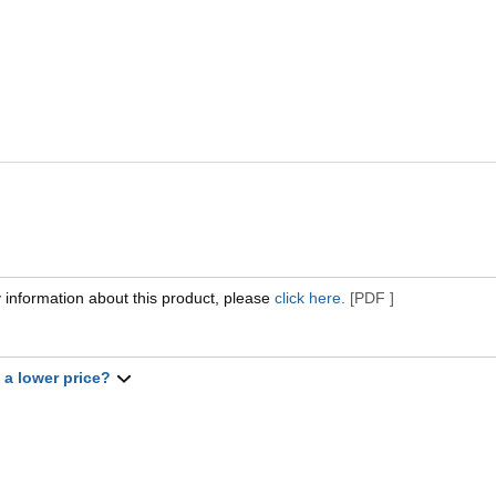
 information about this product, please
click here.
[PDF ]
t a lower price?