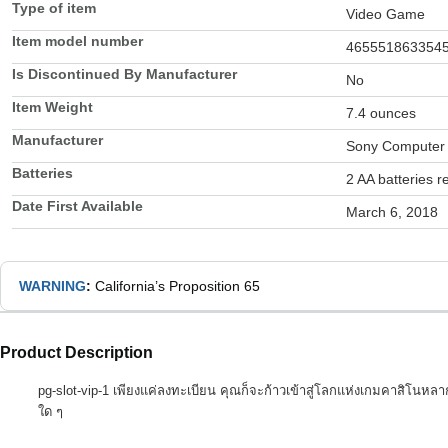
Type of item
Video Game
Item model number
465551863354
Is Discontinued By Manufacturer
No
Item Weight
7.4 ounces
Manufacturer
Sony Computer 
Batteries
2 AA batteries r
Date First Available
March 6, 2018
WARNING
:
California’s Proposition 65
Product Description
pg-slot-vip-1 เพียงแค่ลงทะเบียน คุณก็จะก้าวเข้าสู่โลกแห่งเกมคาสิโนหลาก
ใด ๆ