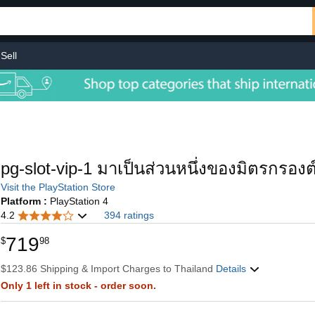
Sell
pg-slot-vip-1 มาเป็นส่วนหนึ่งของมิตรกรองต
Visit the PlayStation Store
Platform :
PlayStation 4
4.2
394 ratings
719
$
98
$123.86 Shipping & Import Charges to Thailand
Details
Only 1 left in stock - order soon.