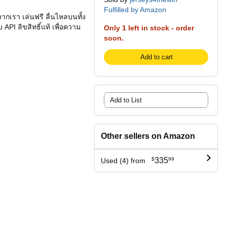
Fulfilled by Amazon
ากเรา เล่นฟรี ลื่นไหลบนทั้ง
PI ลิขสิทธิ์แท้ เพื่อความ
Only 1 left in stock - order
soon.
Add to cart
Add to List
Other sellers on Amazon
$
335
99
Used (4) from