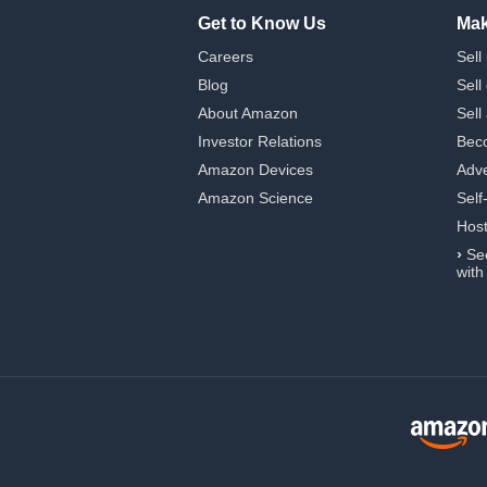
Get to Know Us
Mak
Careers
Sell
Blog
Sell
About Amazon
Sell
Investor Relations
Beco
Amazon Devices
Adve
Amazon Science
Self
Hos
›
Se
with