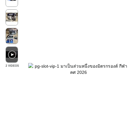
2 VIDEOS