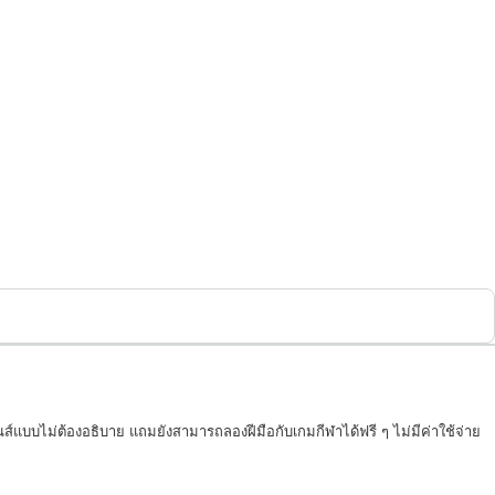
ันส์แบบไม่ต้องอธิบาย แถมยังสามารถลองฝีมือกับเกมกีฬาได้ฟรี ๆ ไม่มีค่าใช้จ่าย