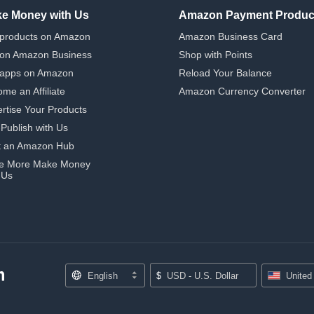
e Money with Us
Amazon Payment Produc
 products on Amazon
Amazon Business Card
 on Amazon Business
Shop with Points
 apps on Amazon
Reload Your Balance
me an Affiliate
Amazon Currency Converter
rtise Your Products
-Publish with Us
t an Amazon Hub
e More Make Money
 Us
English
$
USD - U.S. Dollar
United