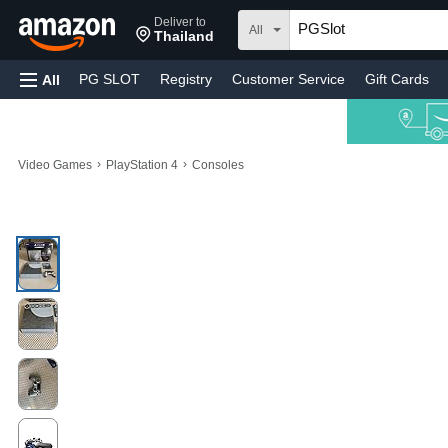
Deliver to
All
Thailand
PG SLOT
Registry
Customer Service
Gift Cards
All
›
›
Video Games
PlayStation 4
Consoles