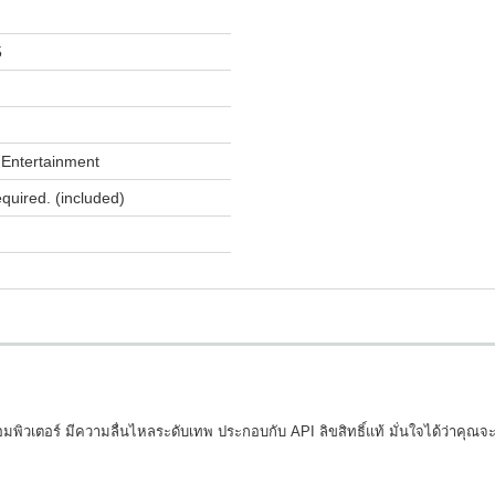
5
Entertainment
equired. (included)
เตอร์ มีความลื่นไหลระดับเทพ ประกอบกับ API ลิขสิทธิ์แท้ มั่นใจได้ว่าคุณจะสัม