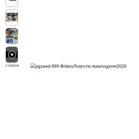
2 VIDEOS