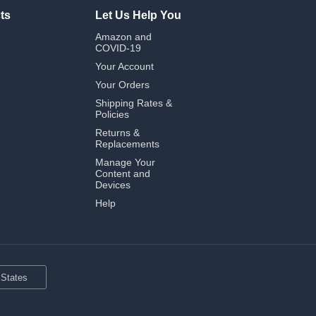
ts
Let Us Help You
Amazon and
COVID-19
Your Account
Your Orders
Shipping Rates &
Policies
Returns &
Replacements
Manage Your
Content and
Devices
Help
 States