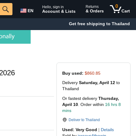
0
Returns
Hello, sign in
EN
& Orders
Cart
Account & Lists
Get free shipping to Thailand
e2026
Buy used:
$860.85
Delivery
Saturday, April 12
to
Thailand
Or fastest delivery
Thursday,
April 10
. Order within
16 hrs 8
mins
Deliver to
Thailand
Used: Very Good
|
Details
Sold by
jerseys4thewin