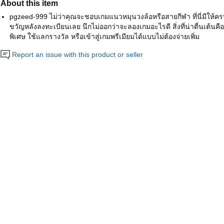
About this item
pgzeed-999 ไม่ว่าคุณจะชอบเกมแนวหมุนวงล้อหรือสายกีฬา ที่นี่มีให้ค
ขวัญหลังลงทะเบียนเลย นึกไม่ออกว่าจะลองเกมอะไรดี สิ่งที่น่าตื่นเต้นคือท
พิเศษ ใช้แลกรางวัล หรือเข้าสู่เกมพรีเมียมได้แบบไม่ต้องจ่ายเพิ่ม
Report an issue with this product or seller