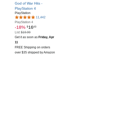
God of War Hits -
PlayStation 4
PlayStation
11,442
PlayStation 4
-18%
16
$
43
List:
$19.99
Get it as soon as
Friday, Apr
11
FREE Shipping on orders
over $35 shipped by Amazon