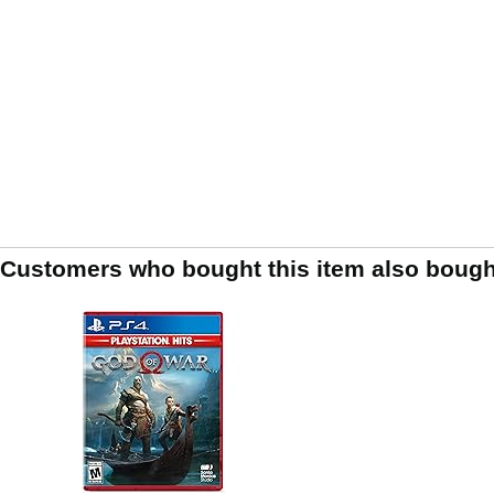
Customers who bought this item also bough